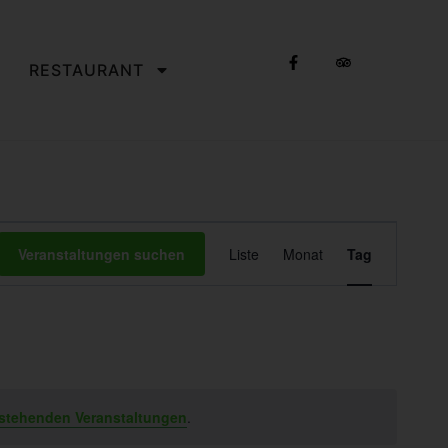
RESTAURANT
Veranstaltun
Veranstaltungen suchen
Liste
Monat
Tag
Ansichten-
Navigation
stehenden Veranstaltungen
.