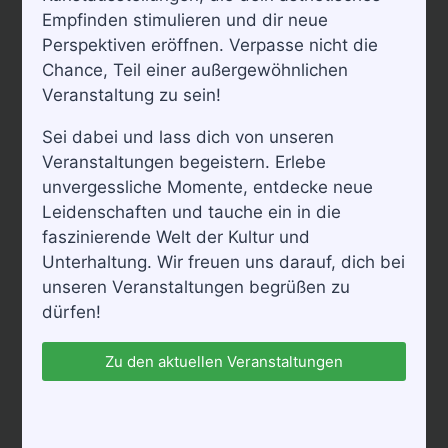
Empfinden stimulieren und dir neue
Perspektiven eröffnen. Verpasse nicht die
Chance, Teil einer außergewöhnlichen
Veranstaltung zu sein!
Sei dabei und lass dich von unseren
Veranstaltungen begeistern. Erlebe
unvergessliche Momente, entdecke neue
Leidenschaften und tauche ein in die
faszinierende Welt der Kultur und
Unterhaltung. Wir freuen uns darauf, dich bei
unseren Veranstaltungen begrüßen zu
dürfen!
Zu den aktuellen Veranstaltungen
Der durch das „Zwingertrio“ mit Tom Pauls und
Jürgen Haase, sowie durch Theater, Fernsehen